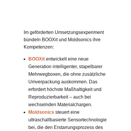
Gemeinsames Ziel:
Hochpräzise Produkte
aus Recyclingmaterial
Im geförderten Umsetzungsexperiment
bündeln BOOXit und Moldsonics ihre
Kompetenzen:
BOOXit
entwickelt eine neue
Generation intelligenter, stapelbarer
Mehrwegboxen, die ohne zusätzliche
Umverpackung auskommen. Das
erfordert höchste Maßhaltigkeit und
Reproduzierbarkeit – auch bei
wechselnden Materialchargen.
Moldsonics
steuert eine
ultraschallbasierte Sensortechnologie
bei, die den Erstarrungsprozess des