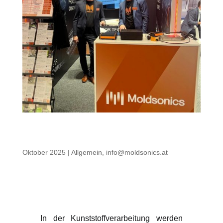
Moldsonics auf der K 2025:
Ultraschall in der Praxis
Oktober 2025
|
Allgemein
,
info@moldsonics.at
Viele
Produktionsprobleme
bleiben unsichtbar
In der Kunststoffverarbeitung werden