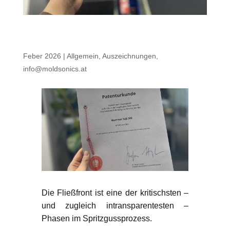
Fließfrontdetektion im Spritzguss:
Patentierte Direktmessung
Feber 2026
|
Allgemein
,
Auszeichnungen
,
info@moldsonics.at
Die Fließfront ist eine der kritischsten –
und zugleich intransparentesten –
Phasen im Spritzgussprozess.