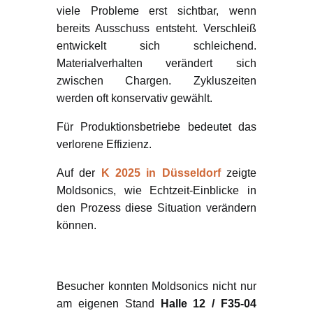
viele Probleme erst sichtbar, wenn
bereits Ausschuss entsteht. Verschleiß
entwickelt sich schleichend.
Materialverhalten verändert sich
zwischen Chargen. Zykluszeiten
werden oft konservativ gewählt.
Für Produktionsbetriebe bedeutet das
verlorene Effizienz.
Auf der
K 2025 in Düsseldorf
zeigte
Moldsonics, wie Echtzeit-Einblicke in
den Prozess diese Situation verändern
können.
Ultraschall live auf
mehreren Maschinen
Besucher konnten Moldsonics nicht nur
am eigenen Stand
Halle 12 / F35-04