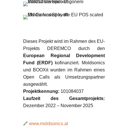
Über die Förderung
Dieses Projekt wird im Rahmen des EU-
Projekts DEREMCO durch den
European Regional Development
Fund (ERDF)
kofinanziert. Moldsonics
und BOOXit wurden im Rahmen eines
Open Calls als Umsetzungspartner
ausgewählt.
Projektkennung:
101084037
Laufzeit des Gesamtprojekts:
Dezember 2022 – November 2025
Mehr erfahren
🔗
www.moldsonics.at