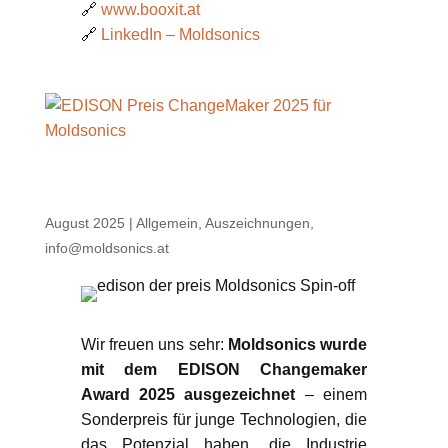
🔗
www.booxit.at
🔗
LinkedIn – Moldsonics
EDISON Preis ChangeMaker 2025 für
Moldsonics
August 2025
|
Allgemein
,
Auszeichnungen
,
info@moldsonics.at
Wir freuen uns sehr:
Moldsonics wurde
mit dem EDISON Changemaker
Award 2025 ausgezeichnet
– einem
Sonderpreis für junge Technologien, die
das Potenzial haben, die Industrie