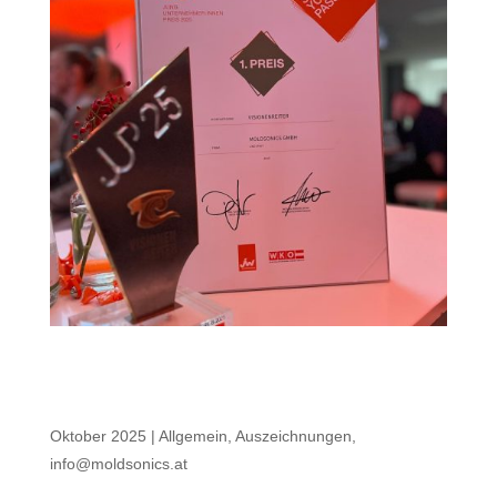
Moldsonics gewinnt den
Jungunternehmerpreis 2025 in der
Kategorie „Visionenreiter“
Oktober 2025
|
Allgemein
,
Auszeichnungen
,
info@moldsonics.at