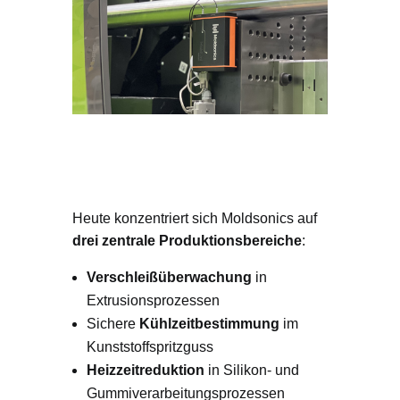
Was sich mit Moldsonics
verändert
Heute konzentriert sich Moldsonics auf
drei zentrale Produktionsbereiche
:
Verschleißüberwachung
in
Extrusionsprozessen
Sichere
Kühlzeitbestimmung
im
Kunststoffspritzguss
Heizzeitreduktion
in Silikon- und
Gummiverarbeitungsprozessen