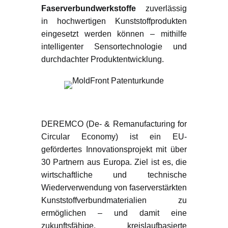
Faserverbundwerkstoffe
zuverlässig
in hochwertigen Kunststoffprodukten
eingesetzt werden können – mithilfe
intelligenter Sensortechnologie und
durchdachter Produktentwicklung.
Was ist Deremco?
DEREMCO (De- & Remanufacturing for
Circular Economy) ist ein EU-
gefördertes Innovationsprojekt mit über
30 Partnern aus Europa. Ziel ist es, die
wirtschaftliche und technische
Wiederverwendung von faserverstärkten
Kunststoffverbundmaterialien zu
ermöglichen – und damit eine
zukunftsfähige, kreislaufbasierte