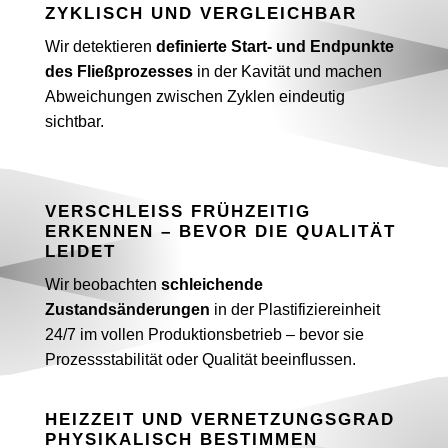
ZYKLISCH UND VERGLEICHBAR
Wir detektieren
definierte Start- und Endpunkte
des Fließprozesses
in der Kavität und machen
Abweichungen zwischen Zyklen eindeutig
sichtbar.
VERSCHLEISS FRÜHZEITIG E
RKENNEN – BEVOR DIE QUALITÄT L
EIDET
Wir beobachten
schleichende
Zustandsänderungen
in der Plastifiziereinheit
24/7 im vollen Produktionsbetrieb – bevor sie
Prozessstabilität oder Qualität beeinflussen.
HEIZZEIT UND VERNETZUNGSGRAD
PHYSIKALISCH BESTIMMEN