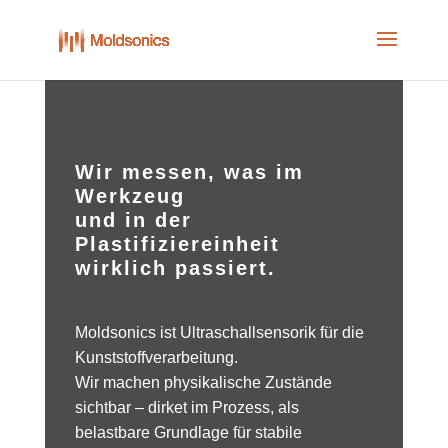
Skip
to
content
Wir messen, was im
Werkzeug
und in der
Plastifiziereinheit
wirklich passiert.
Moldsonics ist Ultraschallsensorik für die
Kunststoffverarbeitung.
Wir machen physikalische Zustände
sichtbar – dirket im Prozess, als
belastbare Grundlage für stabile