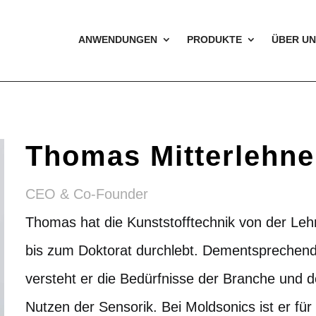
ANWENDUNGEN
PRODUKTE
ÜBER UN
Thomas Mitterlehne
CEO & Co-Founder
Thomas hat die Kunststofftechnik von der Leh
bis zum Doktorat durchlebt. Dementsprechen
versteht er die Bedürfnisse der Branche und 
Nutzen der Sensorik. Bei Moldsonics ist er für