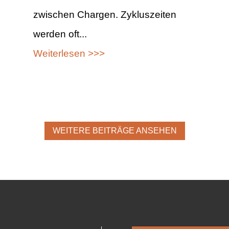
zwischen Chargen. Zykluszeiten
werden oft...
Weiterlesen >>>
WEITERE BEITRÄGE ANSEHEN