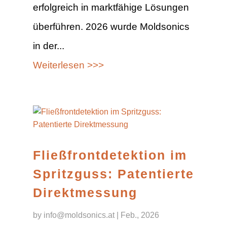
erfolgreich in marktfähige Lösungen
überführen. 2026 wurde Moldsonics
in der...
Weiterlesen >>>
Fließfrontdetektion im
Spritzguss: Patentierte
Direktmessung
by
info@moldsonics.at
|
Feb., 2026