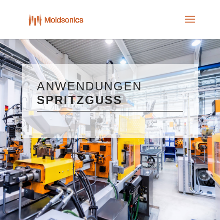
Skip
to
content
ANWENDUNGEN
SPRITZGUSS