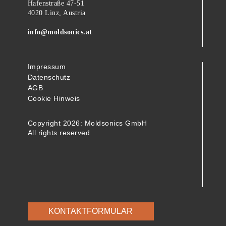
Hafenstraße 47-51
4020 Linz, Austria
info@moldsonics.at
Impressum
Datenschutz
AGB
Cookie Hinweis
Copyright 2026: Moldsonics GmbH
All rights reserved
KONTAKTFORMULAR