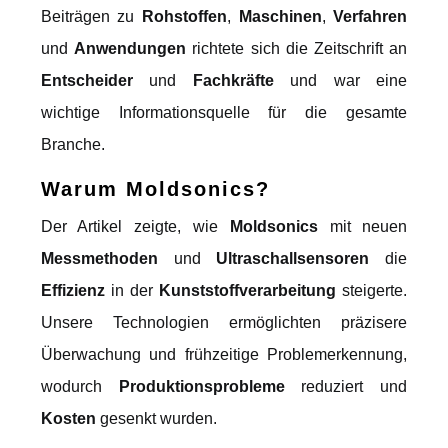
Beiträgen zu
Rohstoffen
,
Maschinen
,
Verfahren
und
Anwendungen
richtete sich die Zeitschrift an
Entscheider
und
Fachkräfte
und war eine
wichtige Informationsquelle für die gesamte
Branche.
Warum
Moldsonics
?
Der Artikel zeigte, wie
Moldsonics
mit neuen
Messmethoden
und
Ultraschallsensoren
die
Effizienz
in der
Kunststoffverarbeitung
steigerte.
Unsere Technologien ermöglichten präzisere
Überwachung und frühzeitige Problemerkennung,
wodurch
Produktionsprobleme
reduziert und
Kosten
gesenkt wurden.