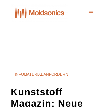
Skip
to
content
INFOMATERIAL ANFORDERN
Kunststoff
Magazin: Neue