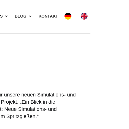
S
BLOG
KONTAKT
5
r unsere neuen Simulations- und
ojekt: „Ein Blick in die
eit: Neue Simulations- und
m Spritzgießen.“