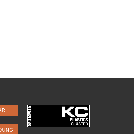
AR
DUNG